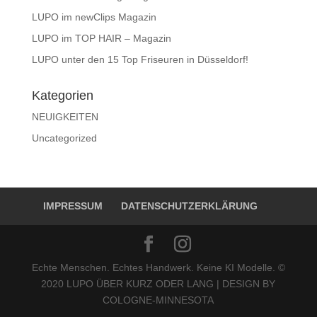
LUPO im newClips Magazin
LUPO im TOP HAIR – Magazin
LUPO unter den 15 Top Friseuren in Düsseldorf!
Kategorien
NEUIGKEITEN
Uncategorized
IMPRESSUM
DATENSCHUTZERKLÄRUNG
Echte Menschen. Echtes Handwerk. Keine KI Modelle. ©
2020 LUPO ÜBER KURZ ODER LANG | DESIGN BY
COLOGNE-MINNESOTA