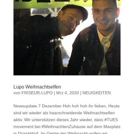
Lupo Weihnachtselfen
von
FRISEUR-LUPO
|
Mrz 4, 2020
|
NEUIGKEITEN
Newsupdate 7 Dezember Hoh hoh hoh ihr lieben, Heute
sind wir wieder als haarschneidende Weihnachtselfen
aktiv. Wir unterstützen dieses Jahr wieder, dass #TUES
movement bei #WeihnachtenZuhause auf dem Maxplatz
in Düsseldorf. Im Geiste der Weihnacht wollen wir...