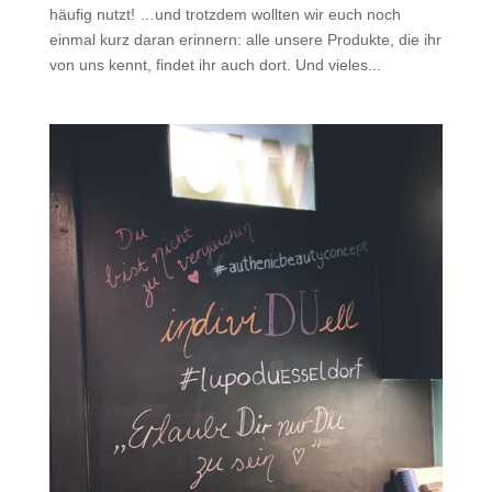
häufig nutzt! …und trotzdem wollten wir euch noch
einmal kurz daran erinnern: alle unsere Produkte, die ihr
von uns kennt, findet ihr auch dort. Und vieles...