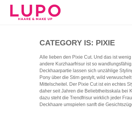
CATEGORY IS: PIXIE
Alle lieben den Pixie Cut. Und das ist weni
andere Kurzhaarfrisur ist so wandlungsfähig
Deckhaarpartie lassen sich unzählige Styli
Pony über die Stirn gestylt, wild verwuschel
Mittelscheitel. Der Pixie Cut ist ein echtes 
daher seit Jahren die Beliebtheitsskala bei
dazu steht die Trendfrisur wirklich jeder Fra
Deckhaare umspielen sanft die Gesichtszüg