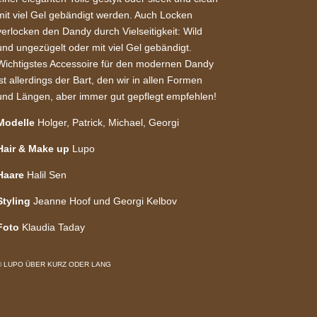
mit viel Gel gebändigt werden. Auch Locken
verlocken den Dandy durch Vielseitigkeit: Wild
und ungezügelt oder mit viel Gel gebändigt.
Wichtigstes Accessoire für den modernen Dandy
ist allerdings der Bart, den wir in allen Formen
und Längen, aber immer gut gepflegt empfehlen!
Modelle
Holger, Patrick, Michael, Georgi
Hair & Make up
Lupo
Haare
Halil Sen
Styling
Jeanne Hoof und Georgi Kelbov
Foto
Klaudia Taday
© LUPO ÜBER KURZ ODER LANG