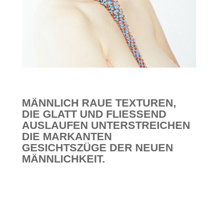
MÄNNLICH RAUE TEXTUREN,
DIE GLATT UND FLIESSEND A
USLAUFEN UNTERSTREICHEN D
IE MARKANTEN G
ESICHTSZÜGE DER NEUEN M
ÄNNLICHKEIT.