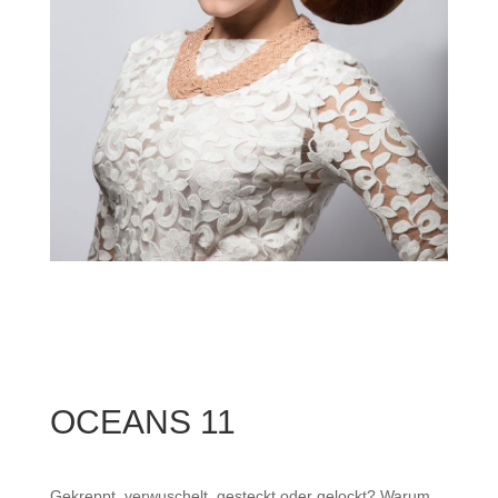
OCEANS 11
Gekreppt, verwuschelt, gesteckt oder gelockt? Warum