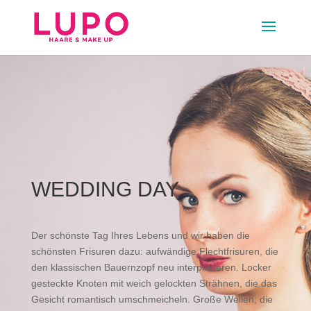
WEDDING DAY
Der schönste Tag Ihres Lebens und wir haben die
schönsten Frisuren dazu: aufwändige Flechtfrisuren, die
den klassischen Bauernzopf neu interpretieren. Locker
gesteckte Knoten mit weich gelockten Strähnen, die das
Gesicht romantisch umschmeicheln. Große Wellen, die